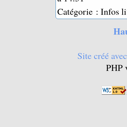
Catégorie : Infos li
Hau
Site créé avec
PHP v