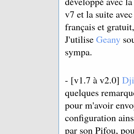
développé avec 
v7 et la suite avec
français et gratuit,
J'utilise
Geany
sou
sympa.
- [v1.7 à v2.0]
Dj
quelques remarque
pour m'avoir envoy
configuration ains
par son Pifou, pou