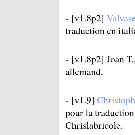
- [v1.8p2]
Valvas
traduction en itali
- [v1.8p2] Joan T.
allemand.
- [v1.9]
Christoph
pour la traduction
Chrislabricole.