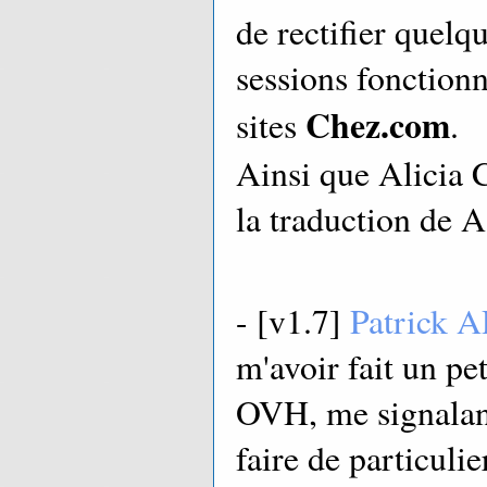
de rectifier quelq
sessions fonctionn
Chez.com
sites
.
Ainsi que Alicia C
la traduction de A
- [v1.7]
Patrick
m'avoir fait un pe
OVH, me signalant 
faire de particulier