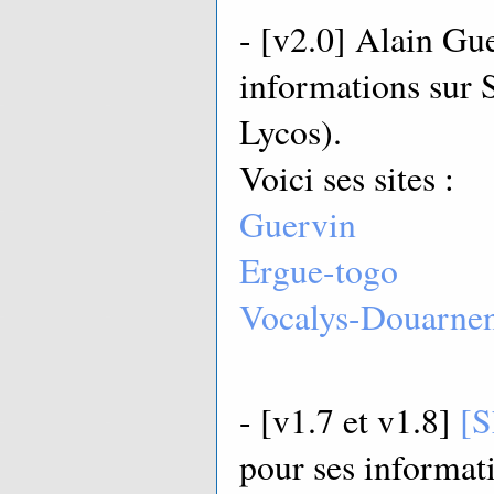
- [v2.0] Alain Gu
informations sur 
Lycos).
Voici ses sites :
Guervin
Ergue-togo
Vocalys-Douarne
- [v1.7 et v1.8]
[S
pour ses informati