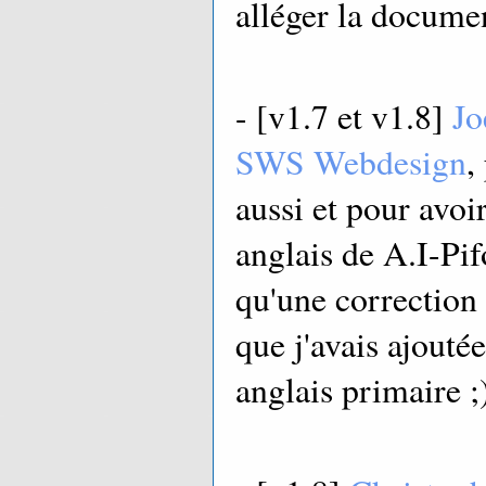
alléger la documen
- [v1.7 et v1.8]
Jo
SWS Webdesign
,
aussi et pour avoir
anglais de A.I-Pif
qu'une correction
que j'avais ajouté
anglais primaire ;