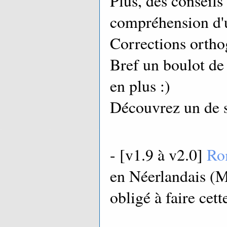
Plus, des conseils
compréhension d'u
Corrections ortho
Bref un boulot de
en plus :)
Découvrez un de se
- [v1.9 à v2.0]
Ro
en Néerlandais (M
obligé à faire cette