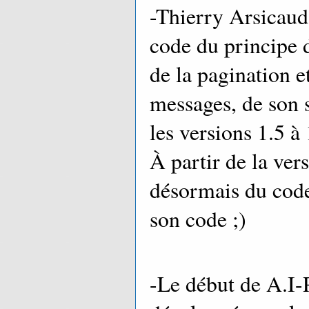
-Thierry Arsicaud 
code du principe 
de la pagination e
messages, de son 
les versions 1.5 à 
À partir de la vers
désormais du code 
son code ;)
-Le début de A.I-P