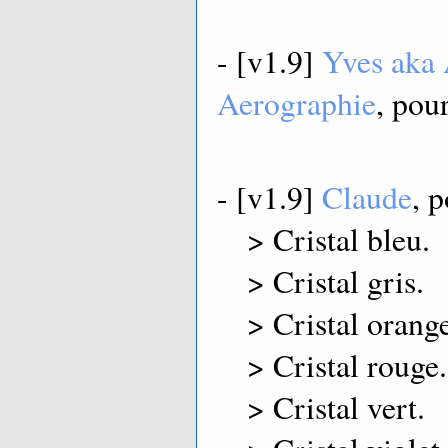
- [v1.9]
Yves aka
Aerographie
, pou
- [v1.9]
Claude
, p
> Cristal bleu.
> Cristal gris.
> Cristal orange
> Cristal rouge.
> Cristal vert.