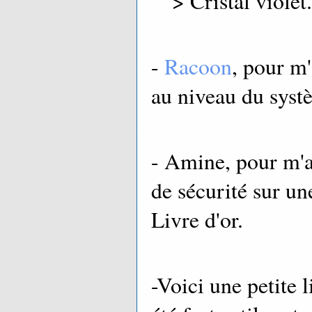
> Cristal violet.
-
Racoon
, pour m
au niveau du syst
- Amine, pour m'av
de sécurité sur un
Livre d'or.
-Voici une petite l