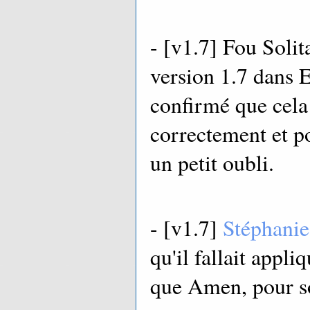
- [v1.7]
Fou Solit
version 1.7 dans 
confirmé que cela
correctement et po
un petit oubli.
- [v1.7]
Stéphanie
qu'il fallait ap
que Amen, pour so