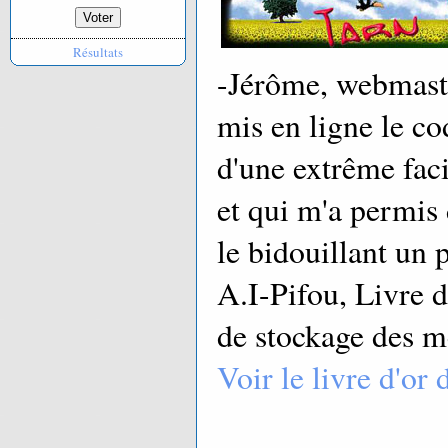
Résultats
-Jérôme, webmaste
mis en ligne le co
d'une extrême fac
et qui m'a permis
le bidouillant un 
A.I-Pifou, Livre d
de stockage des m
Voir le livre d'or