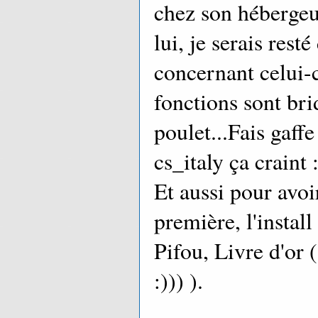
chez son hébergeu
lui, je serais rest
concernant celui-c
fonctions sont br
poulet...Fais gaffe
cs_italy ça craint :
Et aussi pour avoi
première, l'install
Pifou, Livre d'or (
:))) ).