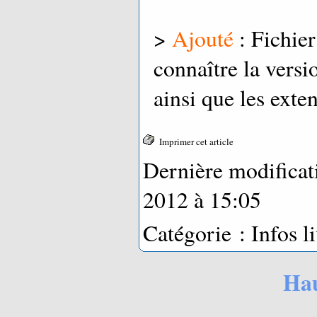
OC
>
Ajouté
: Fichie
connaître la vers
ainsi que les exten
Imprimer cet article
Dernière modificat
2012 à 15:05
Catégorie : Infos li
Hau