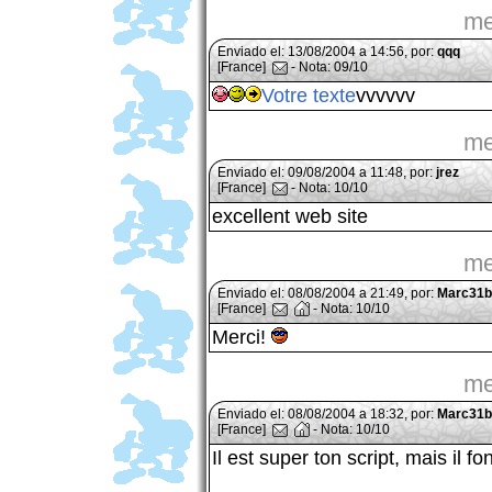
me
Enviado el: 13/08/2004 a 14:56, por:
qqq
[France]
- Nota: 09/10
Votre texte
vvvvvv
me
Enviado el: 09/08/2004 a 11:48, por:
jrez
[France]
- Nota: 10/10
excellent web site
me
Enviado el: 08/08/2004 a 21:49, por:
Marc31b
[France]
- Nota: 10/10
Merci!
me
Enviado el: 08/08/2004 a 18:32, por:
Marc31b
[France]
- Nota: 10/10
Il est super ton script, mais il f