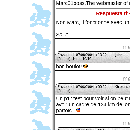
Marc31boss,The webmaster of m
Respuesta d
Non Marc, il fonctionne avec un fi
Salut.
me
Enviado el: 07/08/2004 a 13:30, por:
john
[France] - Nota: 10/10
bon boulot!
me
Enviado el: 07/08/2004 a 00:52, por:
Gros na
[France]
Un p'tit test pour voir si on peu
avoir un cadre de 134 km de lon
parfois...
me