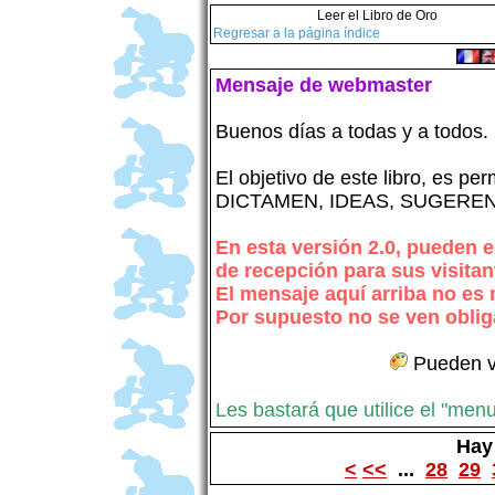
Leer el Libro de Oro
Regresar a la página índice
Mensaje de webmaster
Buenos días a todas y a todos.
El objetivo de este libro, es per
DICTAMEN, IDEAS, SUGEREN
En esta versión 2.0, pueden
de recepción para sus visitan
El mensaje aquí arriba no es
Por supuesto no se ven oblig
Pueden v
Les bastará que utilice el "menu-
Hay
<
<<
...
28
29