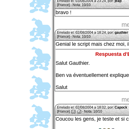
Enviado el: 03/08/2004 a 23:24, por:
jeap
[France] - Nota: 10/10
bravo !
me
Enviado el: 02/08/2004 a 18:24, por:
gauthier
[France] - Nota: 10/10
Genial le script mais chez moi, i
Respuesta d
Salut Gauthier.
Ben va éventuellement explique
Salut
me
Enviado el: 02/08/2004 a 18:02, por:
Capock
[France]
- Nota: 10/10
Coucou les gens, je teste et si c