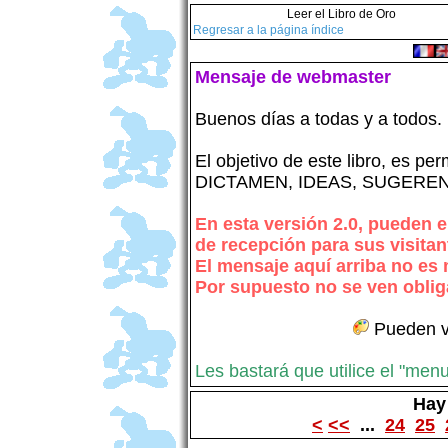
Leer el Libro de Oro
Regresar a la página índice
Mensaje de webmaster
Buenos días a todas y a todos.
El objetivo de este libro, es per
DICTAMEN, IDEAS, SUGEREN
En esta versión 2.0, pueden
de recepción para sus visitan
El mensaje aquí arriba no es
Por supuesto no se ven oblig
Pueden v
Les bastará que utilice el "menu-
Hay
<
<<
...
24
25