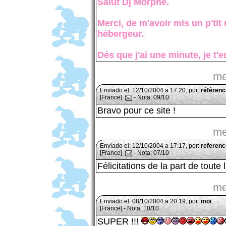
Salut Dj Morphé.
Merci, de m'avoir mis un p'tit
hébergeur.
Dés que j'ai une minute, je t'
me
Enviado el: 12/10/2004 a 17:20, por:
référen
[France]
- Nota: 09/10
Bravo pour ce site !
me
Enviado el: 12/10/2004 a 17:17, por:
referenc
[France]
- Nota: 07/10
Félicitations de la part de toute 
me
Enviado el: 08/10/2004 a 20:19, por:
moi
[France] - Nota: 10/10
SUPER !!!