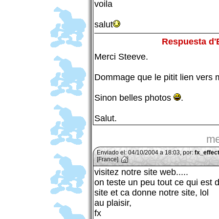
voila
salut
Respuesta d
Merci Steeve.
Dommage que le pitit lien vers m
Sinon belles photos
.
Salut.
me
Enviado el: 04/10/2004 a 18:03, por:
fx_effec
[France]
visitez notre site web.....
on teste un peu tout ce qui est 
site et ca donne notre site, lol
au plaisir,
fx