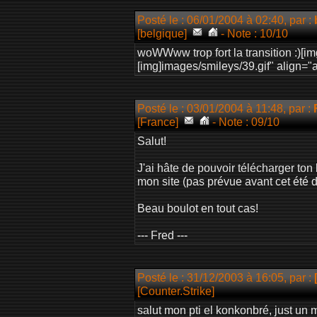
Posté le : 06/01/2004 à 02:40, par :
[belgique]
- Note : 10/10
woWWww trop fort la transition :)[i
[img]images/smileys/39.gif" align=
Posté le : 03/01/2004 à 11:48, par :
[France]
- Note : 09/10
Salut!
J'ai hâte de pouvoir télécharger ton l
mon site (pas prévue avant cet été d
Beau boulot en tout cas!
--- Fred ---
Posté le : 31/12/2003 à 16:05, par :
[Counter.Strike]
salut mon pti el konkonbré, just un 